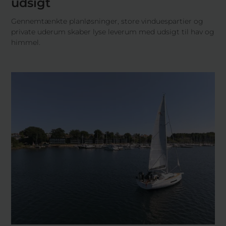
udsigt
Gennemtænkte planløsninger, store vinduespartier og
private uderum skaber lyse leverum med udsigt til hav og
himmel.