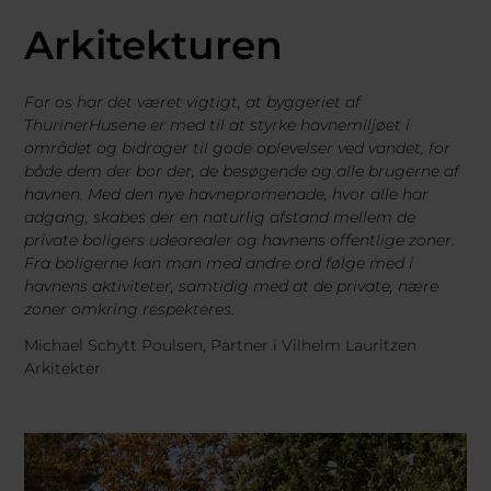
Arkitekturen
For os har det været vigtigt, at byggeriet af
ThurinerHusene er med til at styrke havnemiljøet i
området og bidrager til gode oplevelser ved vandet, for
både dem der bor der, de besøgende og alle brugerne af
havnen. Med den nye havnepromenade, hvor alle har
adgang, skabes der en naturlig afstand mellem de
private boligers udearealer og havnens offentlige zoner.
Fra boligerne kan man med andre ord følge med i
havnens aktiviteter, samtidig med at de private, nære
zoner omkring respekteres.
Michael Schytt Poulsen, Partner i Vilhelm Lauritzen
Arkitekter