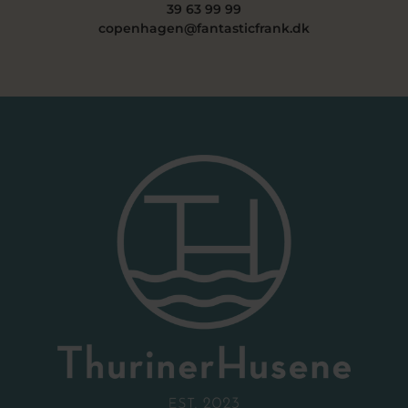
39 63 99 99
copenhagen@fantasticfrank.dk