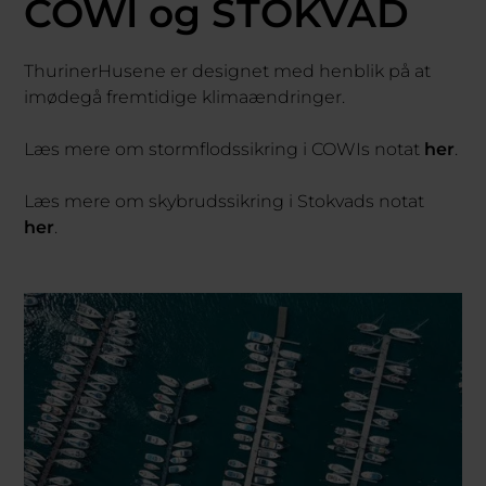
COWI og STOKVAD
ThurinerHusene er designet med henblik på at
imødegå fremtidige klimaændringer.
Læs mere om stormflodssikring i COWIs notat
her
.
Læs mere om skybrudssikring i Stokvads notat
her
.