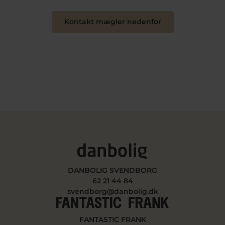
Kontakt mægler nedenfor
DANBOLIG SVENDBORG
62 21 44 84
svendborg@danbolig.dk
FANTASTIC FRANK