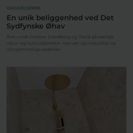
OMGIVELSERNE
En unik beliggenhed ved Det
Sydfynske Øhav
Året rundt inviterer Svendborg og Thurø på særlige
natur- og kulturoplevelser, nærvær og livskvalitet og
uforglemmelige øjeblikke.