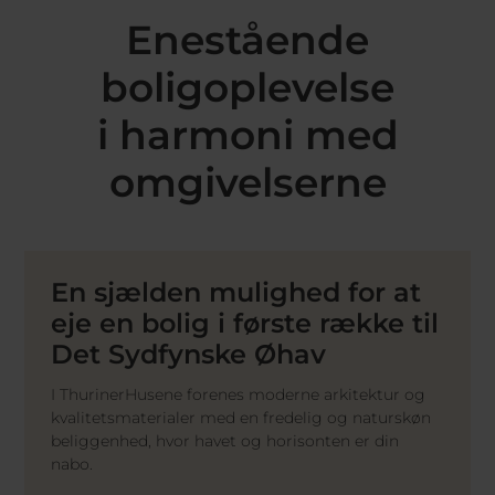
Enestående
boligoplevelse
i harmoni med
omgivelserne
En sjælden mulighed for at
eje en bolig i første række til
Det Sydfynske Øhav
I ThurinerHusene forenes moderne arkitektur og
kvalitetsmaterialer med en fredelig og naturskøn
beliggenhed, hvor havet og horisonten er din
nabo.