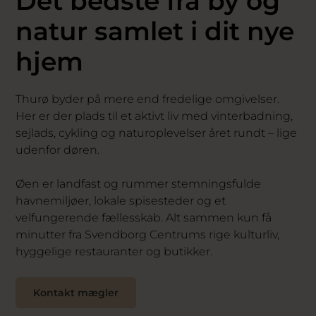
Det bedste fra by og
natur samlet i dit nye
hjem
Thurø byder på mere end fredelige omgivelser.
Her er der plads til et aktivt liv med vinterbadning,
sejlads, cykling og naturoplevelser året rundt – lige
udenfor døren.
Øen er landfast og rummer stemningsfulde
havnemiljøer, lokale spisesteder og et
velfungerende fællesskab. Alt sammen kun få
minutter fra Svendborg Centrums rige kulturliv,
hyggelige restauranter og butikker.
Kontakt mægler