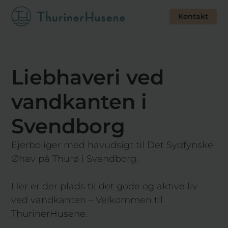
Kontakt
Liebhaveri ved
vandkanten i
Svendborg
Ejerboliger med havudsigt til Det Sydfynske
Øhav på Thurø i Svendborg.
Her er der plads til det gode og aktive liv
ved vandkanten – Velkommen til
ThurinerHusene.