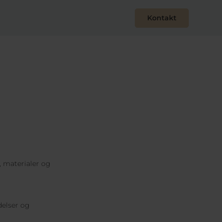
Kontakt
, materialer og
delser og