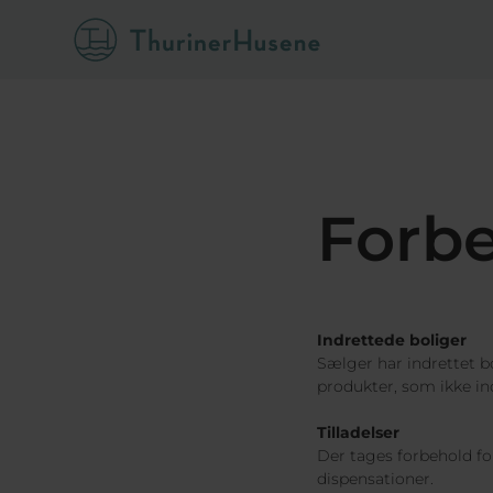
Forb
Indrettede boliger
Sælger har indrettet b
produkter, som ikke ind
Tilladelser
Der tages forbehold fo
dispensationer.